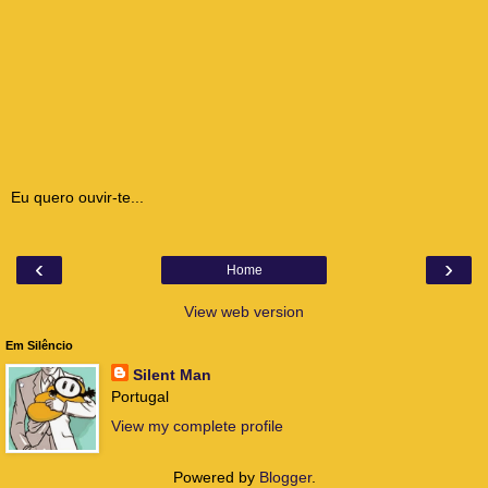
Eu quero ouvir-te...
‹
›
Home
View web version
Em Silêncio
Silent Man
Portugal
View my complete profile
Powered by
Blogger
.